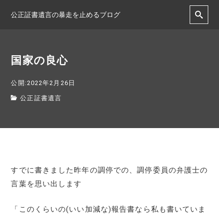
公正証書遺言の暴走を止めるブログ
国家の良心
公開:2022年2月26日
公正証書遺言
すでに書きました昨年の調停での、調停委員の弁護士の
言葉を思い出します
「このくらいの(いい加減な)報告書なら私も書いていま