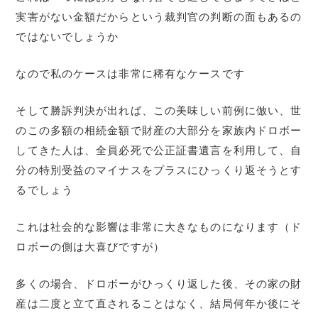
実害がない金額だからという裁判官の判断の面もあるの
ではないでしょうか
なので私のケースは非常に稀有なケースです
そして勝訴判決が出れば、この美味しい前例に倣い、世
のこの多額の相続金額で財産の大部分を家族内ドロボー
してきた人は、全員必死で公正証書遺言を利用して、自
分の特別受益のマイナスをプラスにひっくり返そうとす
るでしょう
これは社会的な影響は非常に大きなものになります（ド
ロボーの側は大喜びですが）
多くの場合、ドロボーがひっくり返した後、その家の財
産は二度と立て直されることはなく、結局何年か後にそ