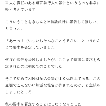
重大な責任のある遺言執行人の報告というものを非常に
軽く考えています
こういうことをきちんとM信託銀行に報告してほしい、
と言うと、
『あーっ！（いちいちそんなことうるさい』というかん
じで要求を否定していました
何度か調停を経験しましたが、ここまで露骨に要求を否
定されたのは初めてのことでした
そこで初めて相続財産の金額が１０億以上である、この
金額でこんないい加減な報告が許されるのか、と主張を
しましたところ、
私の要求を否定することはしなくなりました