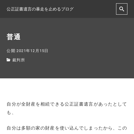
公正証書遺言の暴走を止めるブログ
普通
公開:2021年12月15日
裁判所
自分が全財産を相続できる公正証書遺言があったとして
も、
自分は多額の家の財産を使い込んでしまったから、この