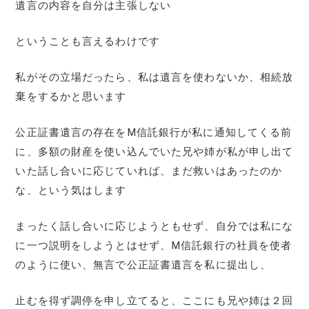
遺言の内容を自分は主張しない
ということも言えるわけです
私がその立場だったら、私は遺言を使わないか、相続放
棄をするかと思います
公正証書遺言の存在をM信託銀行が私に通知してくる前
に、多額の財産を使い込んでいた兄や姉が私が申し出て
いた話し合いに応じていれば、まだ救いはあったのか
な、という気はします
まったく話し合いに応じようともせず、自分では私にな
に一つ説明をしようとはせず、M信託銀行の社員を使者
のように使い、無言で公正証書遺言を私に提出し、
止むを得ず調停を申し立てると、ここにも兄や姉は２回