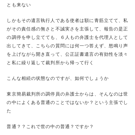
とも来ない
しかもその遺言執行人である使者は額に青筋立てて、私
がその責任感の無さと不誠実さを主張して、報告の是正
の調停を申し立てても、６人もの弁護士を代理人として
出してきて、こちらの質問には何一つ答えず、怒鳴り声
を上げながら開き直って、公正証書遺言の有効性を淡々
と私に繰り返して裁判所から帰って行く
こんな相続の状態なのですが、如何でしょうか
東京簡易裁判所の調停員の弁護士からは、そんなのは世
の中によくある普通のことではないか？という主張でし
た
普通？？これで世の中の普通？ですか？