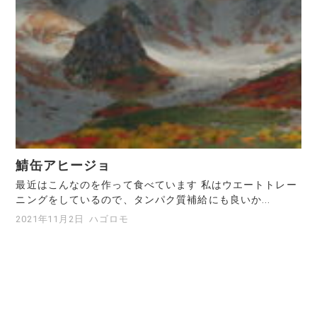
鯖缶アヒージョ
最近はこんなのを作って食べています 私はウエートトレー
ニングをしているので、タンパク質補給にも良いか...
2021年11月2日
ハゴロモ